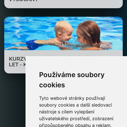
KURZY PLAVÁNÍ A CVIČENÍ DĚTÍ DO 6
LET - KBELY
Používáme soubory
cookies
Tyto webové stránky používají
soubory cookies a další sledovací
nástroje s cílem vylepšení
uživatelského prostředí, zobrazení
přizpůsobeného obsahu a reklam,