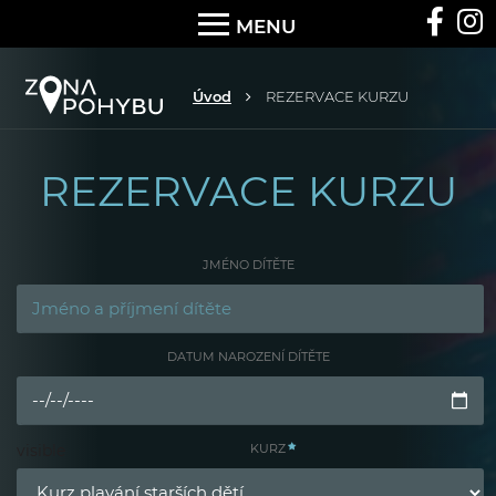
MENU
Úvod
REZERVACE KURZU
REZERVACE KURZU
JMÉNO DÍTĚTE
DATUM NAROZENÍ DÍTĚTE
visible
KURZ